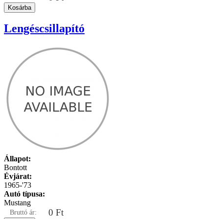
Lengéscsillapító
Állapot:
Bontott
Évjárat:
1965-'73
Autó típusa:
Mustang
0 Ft
Bruttó ár: