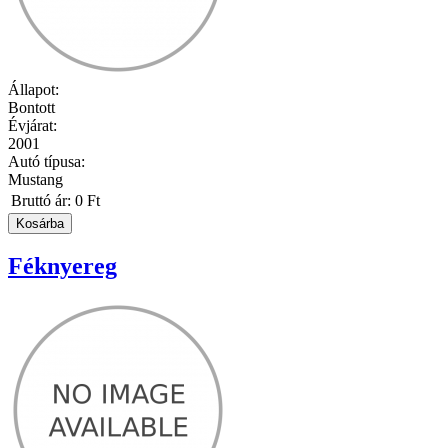
Állapot:
Bontott
Évjárat:
2001
Autó típusa:
Mustang
Bruttó ár:
0 Ft
Féknyereg