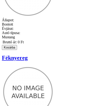
Állapot:
Bontott
Évjárat:
Autó típusa:
Mustang
Bruttó ár:
0 Ft
Féknyereg