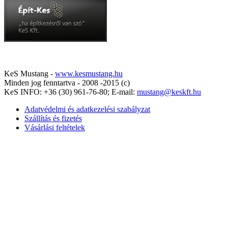
KeS Mustang -
www.kesmustang.hu
Minden jog fenntartva - 2008 -2015 (c)
KeS INFO: +36 (30) 961-76-80; E-mail:
mustang@keskft.hu
Adatvédelmi és adatkezelési szabályzat
Szállítás és fizetés
Vásárlási feltételek