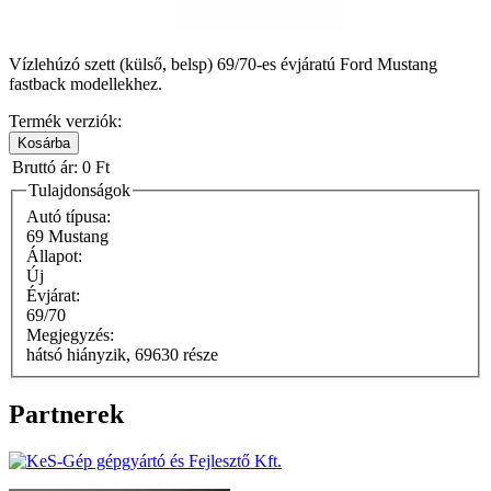
Vízlehúzó szett (külső, belsp) 69/70-es évjáratú Ford Mustang
fastback modellekhez.
Termék verziók:
Bruttó ár:
0 Ft
Tulajdonságok
Autó típusa:
69 Mustang
Állapot:
Új
Évjárat:
69/70
Megjegyzés:
hátsó hiányzik, 69630 része
Partnerek