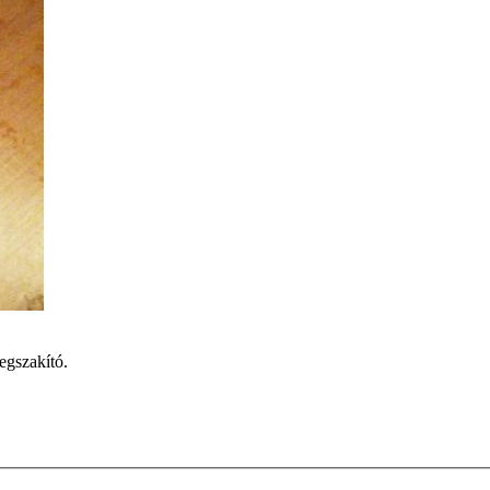
egszakító.