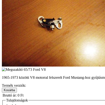
1965-1973 közötti V8 motorral felszerelt Ford Mustang-hoz gyújtásm
Termék verziók:
Bruttó ár:
0 Ft
Tulajdonságok