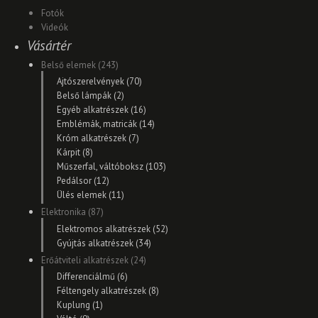
Fotók
Videók
Vásártér
Belső elemek (243)
Ajtószerelvények (70)
Belső lámpák (2)
Egyéb alkatrészek (16)
Emblémák, matricák (14)
Króm alkatrészek (7)
Kárpit (8)
Műszerfal, váltóboksz (103)
Pedálsor (12)
Ülés elemek (11)
Elektronika (87)
Elektromos alkatrészek (52)
Gyújtás alkatrészek (34)
Erőátviteli alkatrészek (24)
Differenciálmű (6)
Féltengely alkatrészek (8)
Kuplung (1)