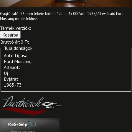
Gyújtótrafó 0.6 ohm fekete króm házban, 45 000Volt. 1965/73 évjáratú Ford
Mustang modellekhez.
Termék verziók:
Bruttó ár:
0 Ft
Tulajdonságok
Autó típusa:
Ford Mustang
Állapot:
Új
Évjárat:
1965-'73