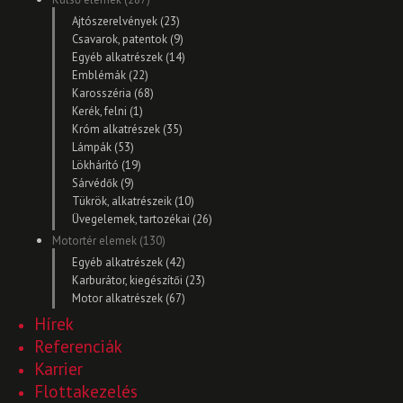
Ajtószerelvények (23)
Csavarok, patentok (9)
Egyéb alkatrészek (14)
Emblémák (22)
Karosszéria (68)
Kerék, felni (1)
Króm alkatrészek (35)
Lámpák (53)
Lökhárító (19)
Sárvédők (9)
Tükrök, alkatrészeik (10)
Üvegelemek, tartozékai (26)
Motortér elemek (130)
Egyéb alkatrészek (42)
Karburátor, kiegészítői (23)
Motor alkatrészek (67)
Hírek
Referenciák
Karrier
Flottakezelés