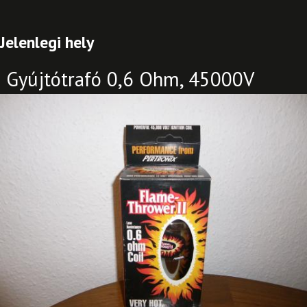
Jelenlegi hely
Gyújtótrafó 0,6 Ohm, 45000V