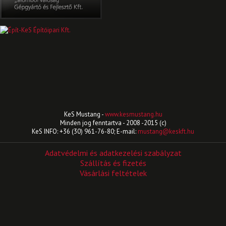
KeS Mustang -
www.kesmustang.hu
Minden jog fenntartva - 2008 -2015 (c)
KeS INFO: +36 (30) 961-76-80; E-mail:
mustang@keskft.hu
Adatvédelmi és adatkezelési szabályzat
Szállítás és fizetés
Vásárlási feltételek